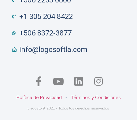
+506 2253 0800
+1 305 204 8422
+506 8372-3877
info@logosoftla.com
Política de Privacidad
Términos y Condiciones
 - 
c agosto 9, 2021 - Todos los derechos reservados