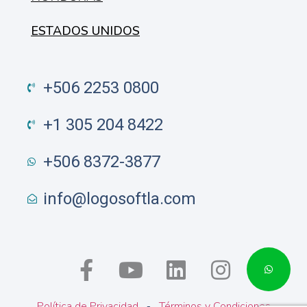
ESTADOS UNIDOS
+506 2253 0800
+1 305 204 8422
+506 8372-3877
info@logosoftla.com
Política de Privacidad
Términos y Condiciones
 - 