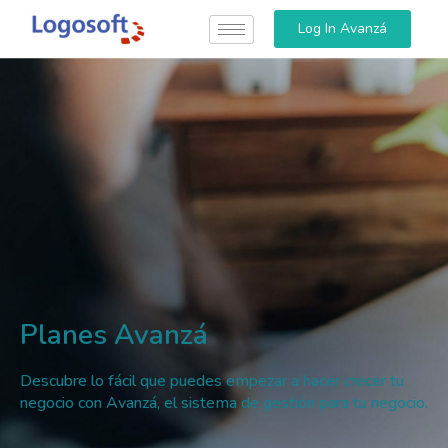
Log In Avanzá
Planes Avanzá
Descubre lo fácil que puedes empezar a hacer crecer tu
negocio con Avanzá, el sistema de gestión para tu negocio.