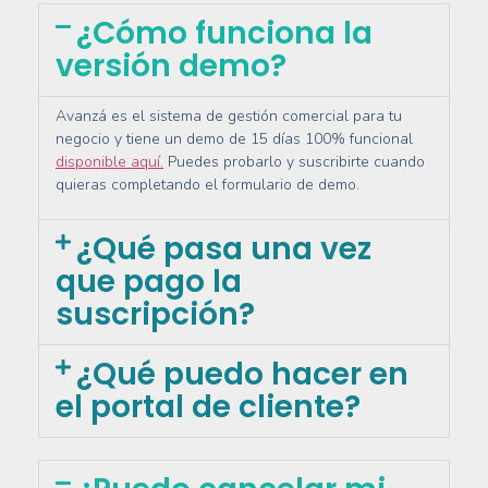
¿Cómo funciona la
versión demo?
Avanzá es el sistema de gestión comercial para tu
negocio y tiene un demo de 15 días 100% funcional
disponible aquí.
Puedes probarlo y suscribirte cuando
quieras completando el formulario de demo.
¿Qué pasa una vez
que pago la
suscripción?
¿Qué puedo hacer en
el portal de cliente?