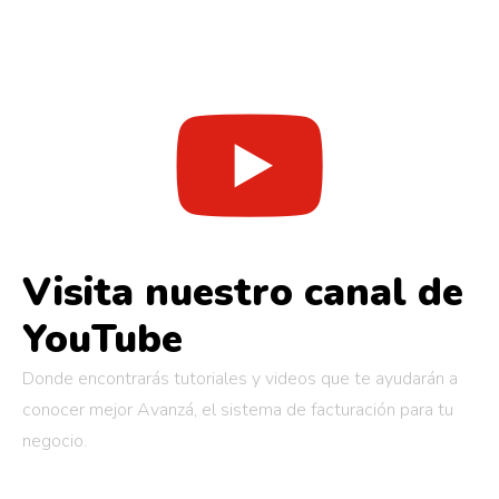
Visita nuestro canal de
YouTube
Donde encontrarás tutoriales y videos que te ayudarán a
conocer mejor Avanzá, el sistema de facturación para tu
negocio.