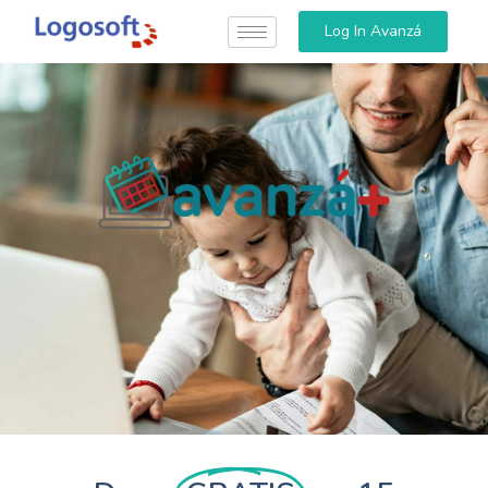
Log In Avanzá