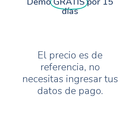
Demo
GRATIS
por 15
días
El precio es de
referencia, no
necesitas ingresar tus
datos de pago.