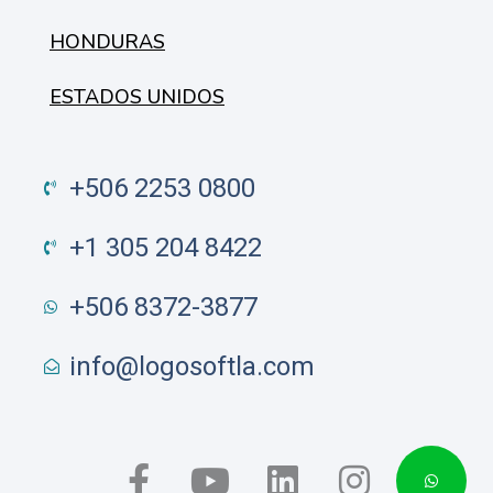
HONDURAS
ESTADOS UNIDOS
+506 2253 0800
+1 305 204 8422
+506 8372-3877
info@logosoftla.com