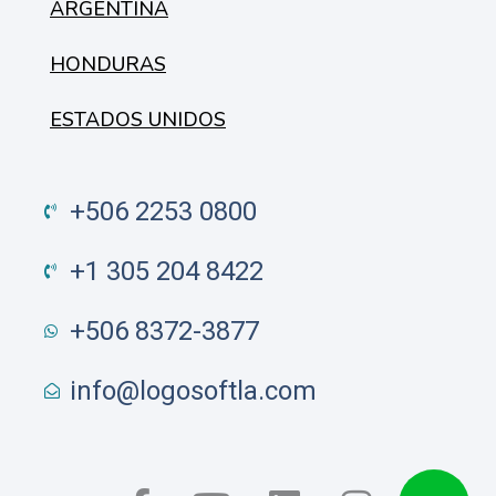
ARGENTINA
HONDURAS
ESTADOS UNIDOS
+506 2253 0800
+1 305 204 8422
+506 8372-3877
info@logosoftla.com