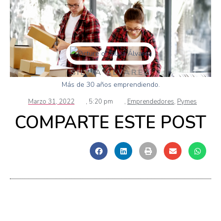
SILVIA ÁLVAREZ
Más de 30 años emprendiendo.
Marzo 31, 2022
,
5:20 pm
,
Emprendedores
,
Pymes
COMPARTE ESTE POST