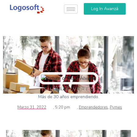
Log In Avanzá
SILVIA ÁLVAREZ
Más de 30 años emprendiendo.
Marzo 31, 2022
,
5:20 pm
,
Emprendedores
,
Pymes